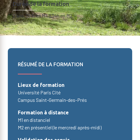
Durée de la formation
2 ans, 251h en M1, 234h en M2
RÉSUMÉ DE LA FORMATION
Lieux de formation
Université Paris Cité
Campus Saint-Germain-des-Prés
Formation à distance
M1 en distanciel
M2 en présentiel (le mercredi après-midi)
Validation des acquis