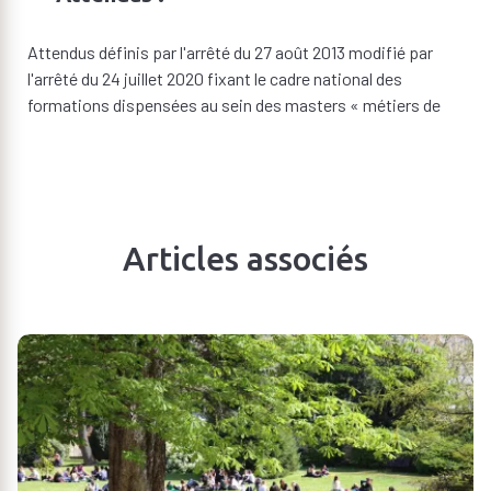
Attendus définis par l'arrêté du 27 août 2013 modifié par
l'arrêté du 24 juillet 2020 fixant le cadre national des
formations dispensées au sein des masters « métiers de
l'enseignement, de l'éducation et de la formation ».
Capacité d’accueil :
40 personnes
Articles associés
Situations de handicap :
Veuillez consulter la
page dédiée
.
Débouchés