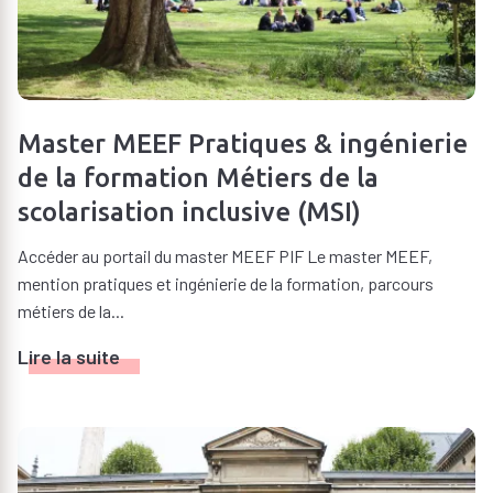
Certification (CAFIPEM ou CAFFA)
Missions de formation
Encadrement (conseil pédagogique ou inspection)
Recherche (études doctorales)
Master MEEF Pratiques & ingénierie
de la formation Métiers de la
scolarisation inclusive (MSI)
Accéder au portail du master MEEF PIF Le master MEEF,
DOCUMENTS À TÉLÉCHARGER
mention pratiques et ingénierie de la formation, parcours
métiers de la...
Carte des formations
Lire la suite