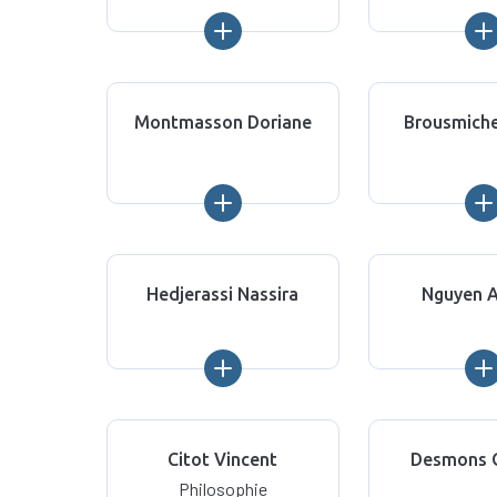
Montmasson Doriane
Brousmich
Hedjerassi Nassira
Nguyen 
Citot Vincent
Desmons 
Philosophie