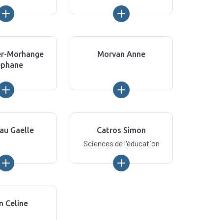
er-Morhange
Morvan Anne
ephane
au Gaelle
Catros Simon
Sciences de l'éducation
n Celine