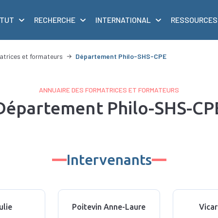
ITUT
RECHERCHE
INTERNATIONAL
RESSOURCES
atrices et formateurs
Département Philo-SHS-CPE
ANNUAIRE DES FORMATRICES ET FORMATEURS
Département Philo-SHS-CP
Intervenants
ulie
Poitevin Anne-Laure
Vicar