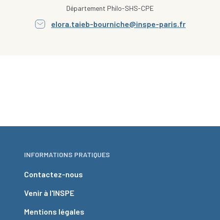
Département Philo-SHS-CPE
elora.taieb-bourniche@inspe-paris.fr
INFORMATIONS PRATIQUES
Contactez-nous
Venir à l'INSPE
Mentions légales