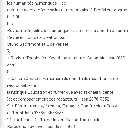
les humanités numériques -, co-
créateur avec Jérôme Valluy et responsable éditorial du program
997-90
6. «
Revue Intelligibilité du numérique », membre du Comité Scientifi
Revue en cours de création par
Bruno Bachimont et Lise Verlaet.
7.
« Revista Theologica Xaveriana », arbitro. Colombie. Issn 0120-
3649
8.
« Cahiers Costech », membre du comité de rédaction et co-
responsable de
la rubrique Éducation et numérique avec Michaël Vicente
(et accompagnement des rédacteurs). Issn 2678-3932
9. « Rizomatrans »,Valencia, Espagne, Comité científico y
editorial. Isbn 9788493533533
10. « Athenea Digital », Universidad Autónoma de
Barcelona, reviewer. Issn 1578-8946