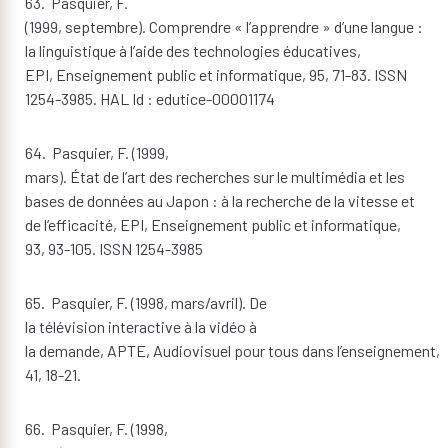
63. Pasquier, F.
(1999, septembre). Comprendre « l’apprendre » d’une langue :
la linguistique à l’aide des technologies éducatives,
EPI, Enseignement public et informatique, 95, 71-83. ISSN
1254-3985. HAL Id : edutice-00001174
64. Pasquier, F. (1999,
mars). État de l’art des recherches sur le multimédia et les
bases de données au Japon : à la recherche de la vitesse et
de l’efficacité, EPI, Enseignement public et informatique,
93, 93-105. ISSN 1254-3985
65. Pasquier, F. (1998, mars/avril). De
la télévision interactive à la vidéo à
la demande, APTE, Audiovisuel pour tous dans l’enseignement,
41, 18-21.
66. Pasquier, F. (1998,