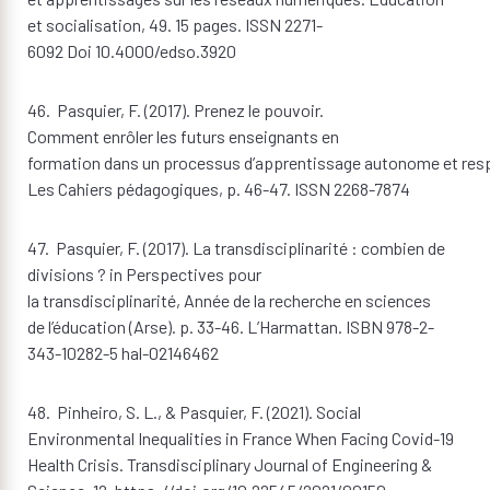
et socialisation, 49. 15 pages. ISSN 2271-
6092 Doi 10.4000/edso.3920
46. Pasquier, F. (2017). Prenez le pouvoir.
Comment enrôler les futurs enseignants en
formation dans un processus d’apprentissage autonome et res
Les Cahiers pédagogiques, p. 46-47. ISSN 2268-7874
47. Pasquier, F. (2017). La transdisciplinarité : combien de
divisions ? in Perspectives pour
la transdisciplinarité, Année de la recherche en sciences
de l’éducation (Arse). p. 33-46. L’Harmattan. ISBN 978-2-
343-10282-5 hal-02146462
48. Pinheiro, S. L., & Pasquier, F. (2021). Social
Environmental Inequalities in France When Facing Covid-19
Health Crisis. Transdisciplinary Journal of Engineering &