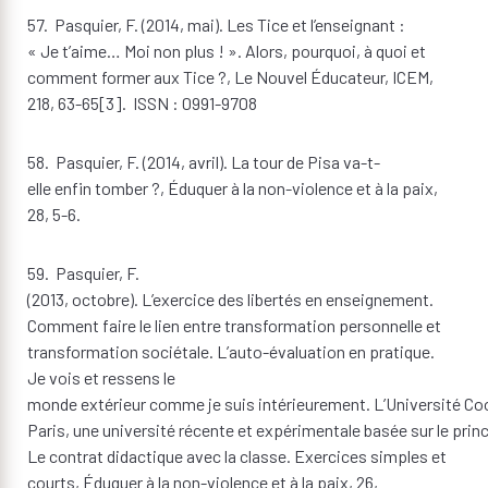
57. Pasquier, F. (2014, mai). Les Tice et l’enseignant :
« Je t’aime… Moi non plus ! ». Alors, pourquoi, à quoi et
comment former aux Tice ?, Le Nouvel Éducateur, ICEM,
218, 63-65[3]. ISSN : 0991-9708
58. Pasquier, F. (2014, avril). La tour de Pisa va-t-
elle enfin tomber ?, Éduquer à la non-violence et à la paix,
28, 5-6.
59. Pasquier, F.
(2013, octobre). L’exercice des libertés en enseignement.
Comment faire le lien entre transformation personnelle et
transformation sociétale. L’auto-évaluation en pratique.
Je vois et ressens le
monde extérieur comme je suis intérieurement. L’Université Co
Paris, une université récente et expérimentale basée sur le pr
Le contrat didactique avec la classe. Exercices simples et
courts, Éduquer à la non-violence et à la paix, 26,