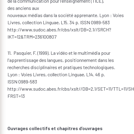
de la communication pour l'enseignement (TICE),
des anciens aux
nouveaux médias dans la société apprenante. Lyon : Voies
Livres, collection Linguae, L15. 34 p. ISSN 0989-583
http://www.sudoc.abes.fr/cbs/xslt/DB=2.1//SRCH?
IKT=12&TRM=236100807
11. Pasquier, F. (1999). La vidéo et le multimédia pour
l'apprentissage des langues, positionnement dans les
recherches disciplinaires et pratiques technologiques.
Lyon : Voies Livres, collection Linguae, L14. 46 p.
ISSN 0989-583
http://www.sudoc.abes.fr/cbs/xslt//DB=2.1/SET=11/TTL=11/S
FRST=13
Ouvrages collectifs et chapitres d’ouvrages