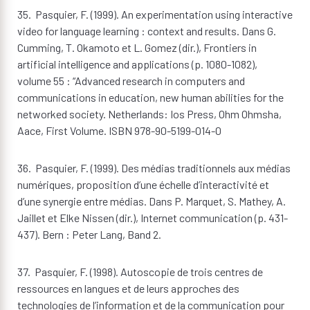
35. Pasquier, F. (1999). An experimentation using interactive
video for language learning : context and results. Dans G.
Cumming, T. Okamoto et L. Gomez (dir.), Frontiers in
artificial intelligence and applications (p. 1080-1082),
volume 55 : “Advanced research in computers and
communications in education, new human abilities for the
networked society. Netherlands: Ios Press, Ohm Ohmsha,
Aace, First Volume. ISBN 978-90-5199-014-0
36. Pasquier, F. (1999). Des médias traditionnels aux médias
numériques, proposition d’une échelle d’interactivité et
d’une synergie entre médias. Dans P. Marquet, S. Mathey, A.
Jaillet et Elke Nissen (dir.), Internet communication (p. 431-
437). Bern : Peter Lang, Band 2.
37. Pasquier, F. (1998). Autoscopie de trois centres de
ressources en langues et de leurs approches des
technologies de l’information et de la communication pour