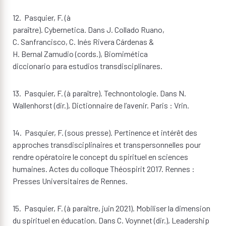
12. Pasquier, F. (à
paraître). Cybernetica. Dans J. Collado Ruano,
C. Sanfrancisco, C. Inés Rivera Cárdenas &
H. Bernal Zamudio (cords.), Biomimética
diccionario para estudios transdisciplinares.
13. Pasquier, F. (à paraître). Technontologie. Dans N.
Wallenhorst (dir.), Dictionnaire de l’avenir. Paris : Vrin.
14. Pasquier, F. (sous presse). Pertinence et intérêt des
approches transdisciplinaires et transpersonnelles pour
rendre opératoire le concept du spirituel en sciences
humaines. Actes du colloque Théospirit 2017. Rennes :
Presses Universitaires de Rennes.
15. Pasquier, F. (à paraître, juin 2021). Mobiliser la dimension
du spirituel en éducation. Dans C. Voynnet (dir.), Leadership