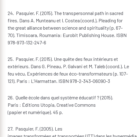
24. Pasquier, F. (2015). The transpersonnal path in sacred
fires. Dans A. Munteanu et I. Costea (coord.), Pleading for
the great alliance between science and spirituality (p. 67-
70). Timisoara, Roumania: Eurobit Publishing House. ISBN
978-973-132-247-6
25. Pasquier, F. (2015). Une quête des feux intérieurs et
extérieurs. Dans G. Pineau, P. Galvani et M. Taleb (coord.), Le
feu vécu, Expériences de feux éco-transformateurs (p. 107-
121). Paris : L’Harmattan. ISBN 978-2-343-06090-3
26. Quelle école dans quel système éducatif ? (2015).
Paris : Éditions Utopia, Creative Commons
(papier et numérique). 45 p.
27. Pasquier, F. (2005). Les
images transformées et transportées (ITT) dans les hypermédias. 