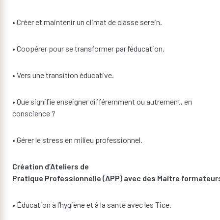
• Créer et maintenir un climat de classe serein.
• Coopérer pour se transformer par l’éducation.
• Vers une transition éducative.
• Que signifie enseigner différemment ou autrement, en
conscience ?
• Gérer le stress en milieu professionnel.
Création d’Ateliers de
Pratique Professionnelle (APP) avec des Maître formateur
• Éducation à l’hygiène et à la santé avec les Tice.