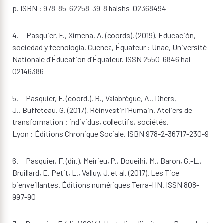
p. ISBN : 978-85-62258-39-8 halshs-02368494
4. Pasquier, F., Ximena, A. (coords). (2019). Educación,
sociedad y tecnología. Cuenca, Équateur : Unae, Université
Nationale d’Éducation d’Équateur. ISSN 2550-6846 hal-
02146386
5. Pasquier, F. (coord.), B., Valabrègue, A., Dhers,
J., Buffeteau. G. (2017), Réinvestir l’Humain. Ateliers de
transformation : individus, collectifs, sociétés.
Lyon : Éditions Chronique Sociale. ISBN 978-2-36717-230-9
6. Pasquier, F. (dir.), Meirieu, P., Doueihi, M., Baron, G.-L.,
Bruillard, E. Petit, L., Valluy, J. et al. (2017). Les Tice
bienveillantes. Éditions numériques Terra-HN. ISSN 808-
997-90