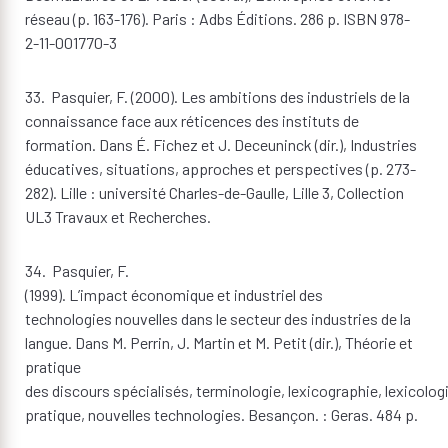
réseau (p. 163-176). Paris : Adbs Éditions. 286 p. ISBN 978-
2-11-001770-3
33. Pasquier, F. (2000). Les ambitions des industriels de la
connaissance face aux réticences des instituts de
formation. Dans É. Fichez et J. Deceuninck (dir.), Industries
éducatives, situations, approches et perspectives (p. 273-
282). Lille : université Charles-de-Gaulle, Lille 3, Collection
UL3 Travaux et Recherches.
34. Pasquier, F.
(1999). L’impact économique et industriel des
technologies nouvelles dans le secteur des industries de la
langue. Dans M. Perrin, J. Martin et M. Petit (dir.), Théorie et
pratique
des discours spécialisés, terminologie, lexicographie, lexicolog
pratique, nouvelles technologies. Besançon. : Geras. 484 p.