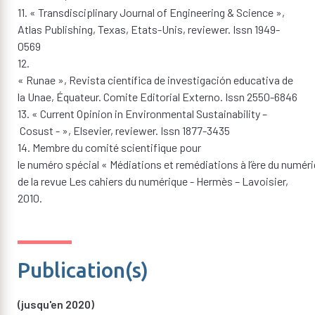
11. « Transdisciplinary Journal of Engineering & Science »,
Atlas Publishing, Texas, Etats-Unis, reviewer. Issn 1949-
0569
12.
« Runae », Revista científica de investigación educativa de
la Unae, Équateur. Comite Editorial Externo. Issn 2550-6846
13. « Current Opinion in Environmental Sustainability –
Cosust - », Elsevier, reviewer. Issn 1877-3435
14. Membre du comité scientifique pour
le numéro spécial « Médiations et remédiations à l’ère du numér
de la revue Les cahiers du numérique - Hermès – Lavoisier,
2010.
Publication(s)
(jusqu'en 2020)