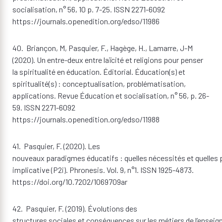
socialisation, n° 56, 10 p. 7-25. ISSN 2271-6092
https://journals.openedition.org/edso/11986
40. Briançon, M, Pasquier, F., Hagège, H., Lamarre, J-M
(2020). Un entre-deux entre laïcité et religions pour penser
la spiritualité en éducation. Éditorial. Éducation(s) et
spiritualité(s) : conceptualisation, problématisation,
applications. Revue Éducation et socialisation, n° 56, p. 26-
59. ISSN 2271-6092
https://journals.openedition.org/edso/11988
41. Pasquier, F. (2020). Les
nouveaux paradigmes éducatifs : quelles nécessités et quelles p
implicative (P2i). Phronesis. Vol. 9, n°1. ISSN 1925-4873.
https://doi.org/10.7202/1069709ar
42. Pasquier, F. (2019). Évolutions des
structures sociales et conséquences sur les métiers de l’enseig