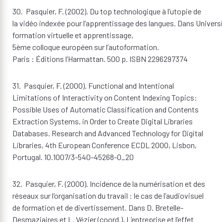
30. Pasquier, F. (2002). Du top technologique à l’utopie de
la vidéo indexée pour l’apprentissage des langues. Dans Univers
formation virtuelle et apprentissage,
5ème colloque européen sur l’autoformation.
Paris : Éditions l’Harmattan. 500 p. ISBN 2296297374
31. Pasquier, F. (2000). Functional and Intentional
Limitations of Interactivity on Content Indexing Topics:
Possible Uses of Automatic Classification and Contents
Extraction Systems, in Order to Create Digital Libraries
Databases. Research and Advanced Technology for Digital
Libraries, 4th European Conference ECDL 2000, Lisbon,
Portugal. 10.1007/3-540-45268-0_20
32. Pasquier, F. (2000). Incidence de la numérisation et des
réseaux sur l’organisation du travail : le cas de l’audiovisuel
de formation et de divertissement. Dans D. Bretelle-
Desmaziaires et L. Vézier (coord.), L’entreprise et l’effet