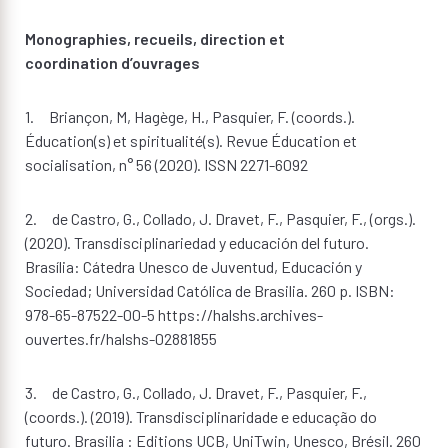
Monographies, recueils, direction et
coordination d’ouvrages
1. Briançon, M, Hagège, H., Pasquier, F. (coords.).
Éducation(s) et spiritualité(s). Revue Éducation et
socialisation, n° 56 (2020). ISSN 2271-6092
2. de Castro, G., Collado, J. Dravet, F., Pasquier, F., (orgs.).
(2020). Transdisciplinariedad y educación del futuro.
Brasília: Cátedra Unesco de Juventud, Educación y
Sociedad; Universidad Católica de Brasilia. 260 p. ISBN:
978-65-87522-00-5 https://halshs.archives-
ouvertes.fr/halshs-02881855
3. de Castro, G., Collado, J. Dravet, F., Pasquier, F.,
(coords.). (2019). Transdisciplinaridade e educação do
futuro. Brasilia : Editions UCB, UniTwin, Unesco, Brésil. 260