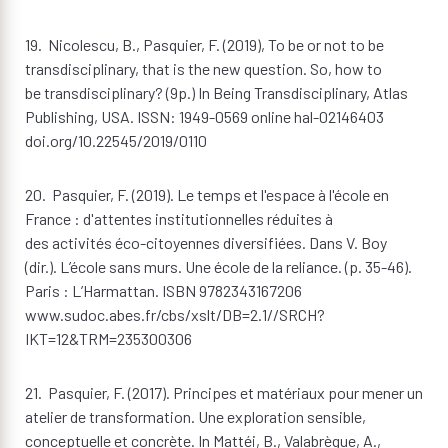
19. Nicolescu, B., Pasquier, F. (2019), To be or not to be
transdisciplinary, that is the new question. So, how to
be transdisciplinary? (9p.) In Being Transdisciplinary, Atlas
Publishing, USA. ISSN: 1949-0569 online hal-02146403
doi.org/10.22545/2019/0110
20. Pasquier, F. (2019). Le temps et l'espace à l'école en
France : d'attentes institutionnelles réduites à
des activités éco-citoyennes diversifiées. Dans V. Boy
(dir.). L’école sans murs. Une école de la reliance. (p. 35-46).
Paris : L’Harmattan. ISBN 9782343167206
www.sudoc.abes.fr/cbs/xslt/DB=2.1//SRCH?
IKT=12&TRM=235300306
21. Pasquier, F. (2017). Principes et matériaux pour mener un
atelier de transformation. Une exploration sensible,
conceptuelle et concrète. In Mattéi, B., Valabrègue, A.,