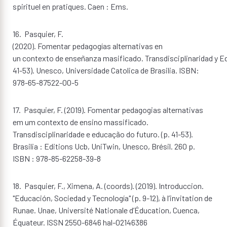
spirituel en pratiques. Caen : Ems.
16. Pasquier, F.
(2020). Fomentar pedagogías alternativas en
un contexto de enseñanza masificado. Transdisciplinaridad y Ed
41-53). Unesco, Universidade Catolica de Brasilia. ISBN:
978-65-87522-00-5
17. Pasquier, F. (2019). Fomentar pedagogias alternativas
em um contexto de ensino massificado.
Transdisciplinaridade e educação do futuro. (p. 41-53).
Brasilia : Editions Ucb, UniTwin, Unesco, Brésil. 260 p.
ISBN : 978-85-62258-39-8
18. Pasquier, F., Ximena, A. (coords). (2019). Introduccion.
"Educación, Sociedad y Tecnología" (p. 9-12), à l’invitation de
Runae. Unae, Université Nationale d’Éducation, Cuenca,
Équateur. ISSN 2550-6846 hal-02146386