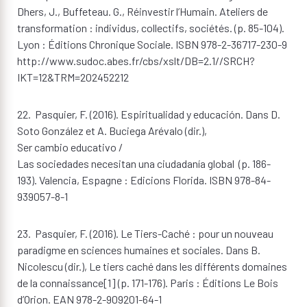
Dhers, J., Buffeteau. G., Réinvestir l’Humain. Ateliers de
transformation : individus, collectifs, sociétés. (p. 85-104).
Lyon : Éditions Chronique Sociale. ISBN 978-2-36717-230-9
http://www.sudoc.abes.fr/cbs/xslt/DB=2.1//SRCH?
IKT=12&TRM=202452212
22. Pasquier, F. (2016). Espiritualidad y educación. Dans D.
Soto González et A. Buciega Arévalo (dir.),
Ser cambio educativo /
Las sociedades necesitan una ciudadanía global (p. 186-
193). Valencia, Espagne : Edicions Florida. ISBN 978-84-
939057-8-1
23. Pasquier, F. (2016). Le Tiers-Caché : pour un nouveau
paradigme en sciences humaines et sociales. Dans B.
Nicolescu (dir.), Le tiers caché dans les différents domaines
de la connaissance[1] (p. 171-176). Paris : Éditions Le Bois
d’Orion. EAN 978-2-909201-64-1