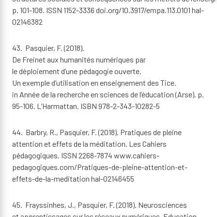
p. 101-108. ISSN 1152-3336 doi.org/10.3917/empa.113.0101 hal-
02146382
43. Pasquier, F. (2018).
De Freinet aux humanités numériques par
le déploiement d’une pédagogie ouverte.
Un exemple d’utilisation en enseignement des Tice.
in Année de la recherche en sciences de l’éducation (Arse). p.
95-106. L’Harmattan. ISBN 978-2-343-10282-5
44. Barbry, R., Pasquier, F. (2018). Pratiques de pleine
attention et effets de la méditation. Les Cahiers
pédagogiques. ISSN 2268-7874 www.cahiers-
pedagogiques.com/Pratiques-de-pleine-attention-et-
effets-de-la-meditation hal-02146455
45. Frayssinhes, J., Pasquier, F. (2018). Neurosciences
et apprentissages sur les réseaux numériques. Education