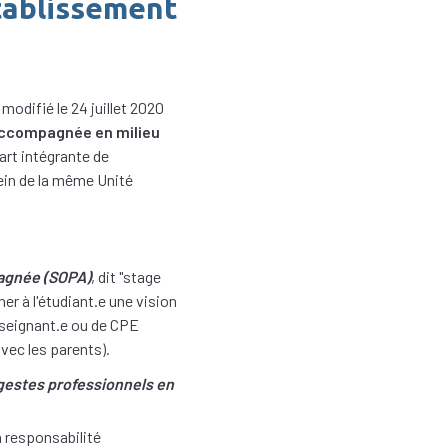
établissement
modifié le 24 juillet 2020
accompagnée en milieu
art intégrante de
sein de la même Unité
pagnée (SOPA)
, dit "stage
r à l'étudiant.e une vision
nseignant.e ou de CPE
avec les parents).
gestes professionnels en
n responsabilité