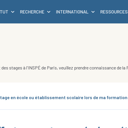
ITUT
RECHERCHE
INTERNATIONAL
RESSOURCES
t des stages à l'INSPÉ de Paris, veuillez prendre connaissance de la
stage en école ou établissement scolaire lors de ma formation 