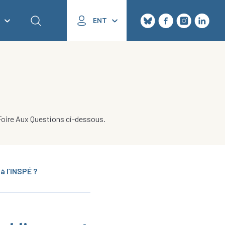
ENT
 Foire Aux Questions ci-dessous.
à l’INSPÉ ?