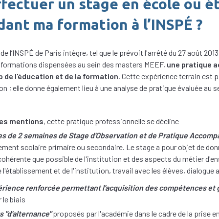
ffectuer un stage en école ou 
dant ma formation à l’INSPÉ ?
l’INSPÉ de Paris intègre, tel que le prévoit l'arrêté du 27 août 2013 
es formations dispensées au sein des masters MEEF,
une pratique 
 de l'éducation et de la formation
. Cette expérience terrain est p
tion ; elle donne également lieu à une analyse de pratique évaluée au 
res mentions
, cette pratique professionnelle se décline
des de 2 semaines de Stage d'Observation et de Pratique Accom
ment scolaire primaire ou secondaire. Le stage a pour objet de donne
ohérente que possible de l'institution et des aspects du métier d'e
'établissement et de l'institution, travail avec les élèves, dialogue 
érience renforcée permettant l'acquisition des compétences et 
r le biais
s "d'alternance"
proposés par l'académie dans le cadre de la prise e