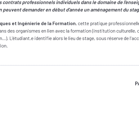
s contrats professionnels individuels dans le domaine de l'ensei
ion peuvent demander en début d'année un aménagement du stag
ques et Ingénierie de la Formation
, cette pratique professionnell
s des organismes en lien avec la formation (institution culturelle, co
.). L'étudiant.e identifie alors le lieu de stage, sous réserve de l'a
ion.
P