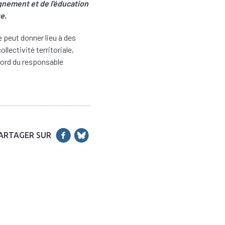
gnement et de l'éducation
e.
e peut donner lieu à des
llectivité territoriale,
ccord du responsable
ARTAGER SUR