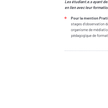
Les étudiant.e.s ayant de
en lien avec leur format
Pour la mention Prati
stages d'observation dan
organisme de médiation..
pédagogique de format