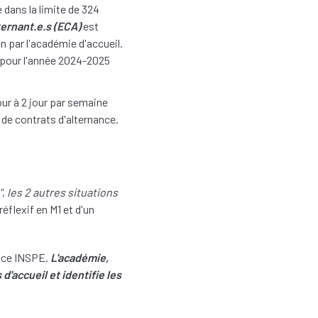
 dans la limite de 324
ternant.e.s (ECA)
est
 par l'académie d'accueil.
 pour l'année 2024-2025
our à 2 jour par semaine
s de contrats d'alternance.
"
,
les 2 autres situations
réflexif en M1 et d'un
.rice INSPE.
L'académie,
d'accueil et identifie les