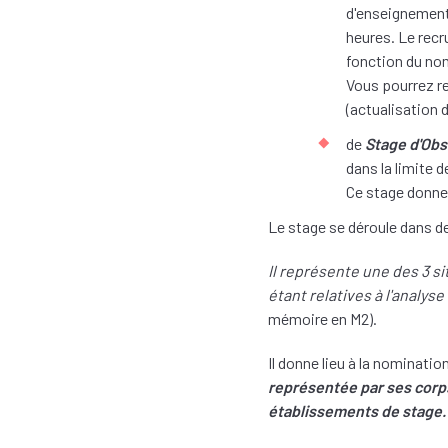
d'enseignements
heures. Le rec
fonction du nom
Vous pourrez r
(actualisation
de
Stage d'Obs
dans la limite d
Ce stage donne 
Le stage se déroule dans 
Il représente une des 3 si
étant relatives à l'analys
mémoire en M2).
Il donne lieu à la nominatio
représentée par ses corps 
établissements de stage.