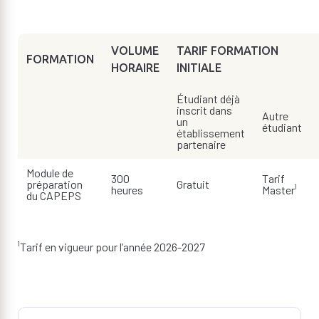
VOLUME
TARIF FORMATION
FORMATION
HORAIRE
INITIALE
Étudiant déjà
inscrit dans
Autre
un
étudiant
établissement
partenaire
Module de
300
Tarif
préparation
Gratuit
heures
Master¹
du CAPEPS
¹Tarif en vigueur pour l’année 2026-2027