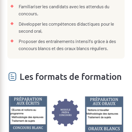
Familiariser les candidats avec les attendus du
concours,
Développer les compétences didactiques pour le
second oral,
Proposer des entraînements intensifs grâce à des
concours blancs et des oraux blancs réguliers.
Les formats de formation