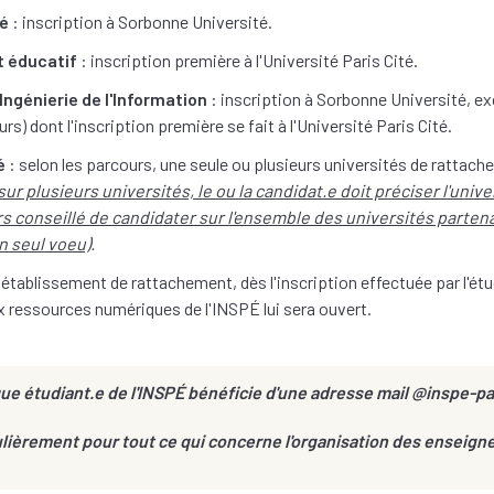
ré
: inscription à Sorbonne Université.
 éducatif
: inscription première à l'Université Paris Cité.
Ingénierie de l'Information
: inscription à Sorbonne Université, e
) dont l'inscription première se fait à l'Université Paris Cité.
é
: selon les parcours, une seule ou plusieurs universités de rattac
ur plusieurs universités, le ou la candidat.e doit préciser l'unive
ors conseillé de candidater sur l'ensemble des universités partena
n seul voeu)
.
 établissement de rattachement, dès l'inscription effectuée par l'étu
ux ressources numériques de l'INSPÉ lui sera ouvert.
e étudiant.e de l'INSPÉ bénéficie d'une adresse mail @inspe-par
ulièrement pour tout ce qui concerne l'organisation des enseigne