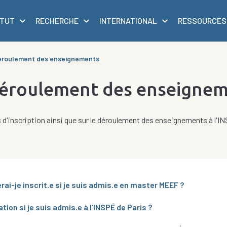
ITUT
RECHERCHE
INTERNATIONAL
RESSOURCES
 déroulement des enseignements
 déroulement des enseigne
 d'inscription ainsi que sur le déroulement des enseignements à l'IN
rai-je inscrit.e si je suis admis.e en master MEEF ?
ion si je suis admis.e à l’INSPÉ de Paris ?