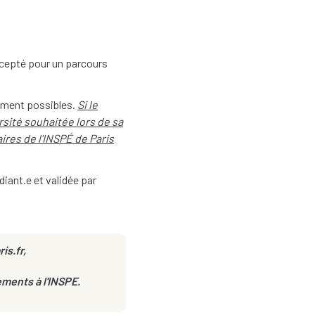
xcepté pour un parcours
hement possibles.
Si le
rsité souhaitée lors de sa
ires de l'INSPÉ de Paris
diant.e et validée par
is.fr,
ments à l'INSPE.