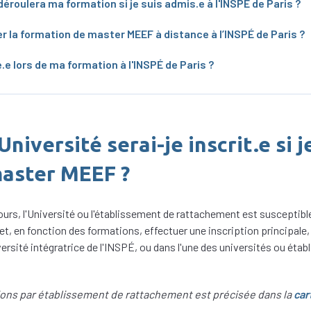
déroulera ma formation si je suis admis.e à l'INSPÉ de Paris ?
er la formation de master MEEF à distance à l’INSPÉ de Paris ?
e lors de ma formation à l'INSPÉ de Paris ?
niversité serai-je inscrit.e si j
master MEEF ?
urs, l'Université ou l'établissement de rattachement est susceptible
et, en fonction des formations, effectuer une inscription principale, 
ersité intégratrice de l'INSPÉ, ou dans l'une des universités ou éta
ions par établissement de rattachement est précisée dans la
car