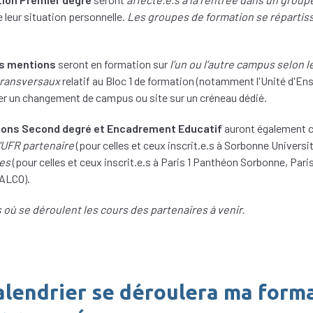
e leur situation personnelle.
Les groupes de formation se répartiss
s mentions
seront en formation sur
l’un ou l’autre campus selon
ransversaux
relatif au Bloc 1 de formation (notamment l'Unité d'E
er un changement de campus ou site sur un créneau dédié.
ons Second degré et Encadrement Educatif
auront également c
l'UFR partenaire
(pour celles et ceux inscrit.e.s à Sorbonne Universit
es
(pour celles et ceux inscrit.e.s à Paris 1 Panthéon Sorbonne, Par
NALCO).
 où se déroulent les cours des partenaires à venir.
alendrier se déroulera ma forma