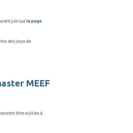
urant juin sur
la page
tes des jurys de
 master MEEF
peuvent être suivies à