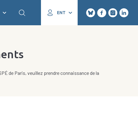
ENT
ments
SPÉ de Paris, veuillez prendre connaissance de la