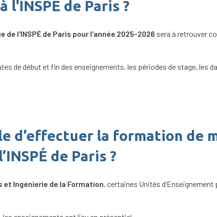
à l'INSPÉ de Paris ?
e de l'INSPÉ de Paris pour l'année 2025-2026
sera à retrouver co
tes de début et fin des enseignements, les périodes de stage, les da
ble d’effectuer la formation de
l’INSPÉ de Paris ?
 et Ingénierie de la Formation
, certaines Unités d’Enseignement 
, les enseignements ont lieu en présentiel.