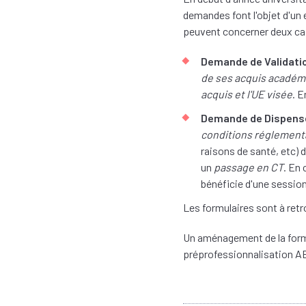
demandes font l'objet d'un
peuvent concerner deux cas
Demande de Validati
de ses acquis académ
acquis et l'UE visée
. 
Demande de Dispense
conditions réglement
raisons de santé, etc)
un
passage en CT
. En 
bénéficie d'une session
Les formulaires sont à retr
Un aménagement de la forma
préprofessionnalisation A