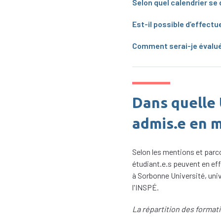
Selon quel calendrier se 
Est-il possible d’effectu
Comment serai-je évalué.
Dans quelle U
admis.e en 
Selon les mentions et parco
étudiant.e.s peuvent en eff
à Sorbonne Université, univ
l'INSPÉ.
La répartition des format