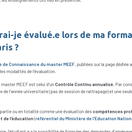
i-je évalué.e lors de ma forma
ris ?
le de Connaissance du master MEEF
, publiées sur la page dédiée 
les modalités de l'évaluation.
 master MEEF est celui d'un
Contrôle Continu annualisé
. Par cons
sue de l'année universitaire (pas de session de rattrapage) et une seul
 partie ou en totalité comme une évaluation des
compétences prof
t de l'éducation
(
référentiel du Ministère de l'Education Nation
ire, l'étudiant.e a la possibilité de formuler des demandes d'aména