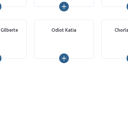
Gilberte
Odiot Katia
Chorl