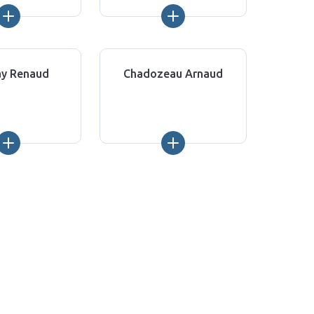
ay Renaud
Chadozeau Arnaud