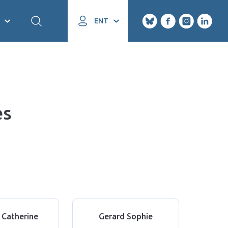
ENT
es
 Catherine
Gerard Sophie