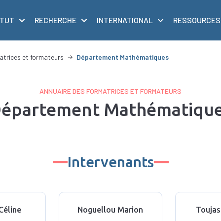
ITUT
RECHERCHE
INTERNATIONAL
RESSOURCES
atrices et formateurs
Département Mathématiques
ANNUAIRE DES FORMATRICES ET FORMATEURS
épartement Mathématiqu
Intervenants
Céline
Noguellou Marion
Toujas