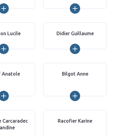
on Lucile
Didier Guillaume
f Anatole
Bilgot Anne
 Carcaradec
Racofier Karine
andine