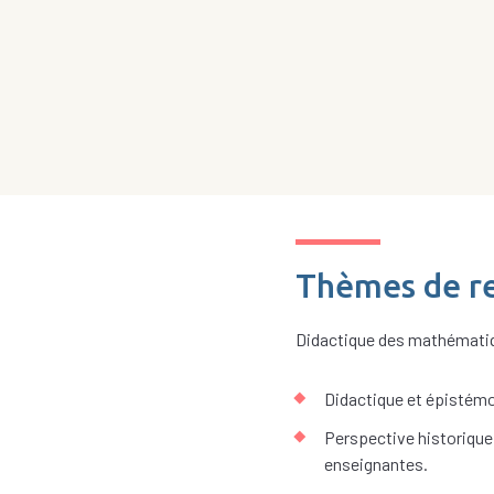
Thèmes de r
Didactique des mathémati
Didactique et épistémol
Perspective historique 
enseignantes.