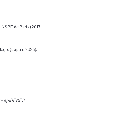
'INSPE de Paris (2017-
egré (depuis 2023).
r - epiDEMES