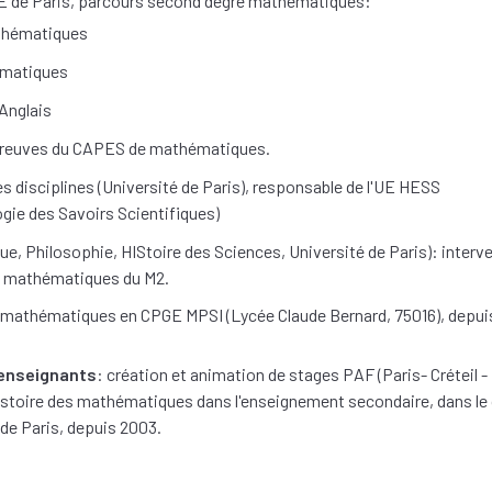
E de Paris, parcours second degré mathématiques:
thématiques
ématiques
Anglais
preuves du CAPES de mathématiques.
s disciplines (Université de Paris), responsable de l'UE HESS
gie des Savoirs Scientifiques)
e, Philosophie, HIStoire des Sciences, Université de Paris): interv
es mathématiques du M2.
e mathématiques en CPGE MPSI (Lycée Claude Bernard, 75016), depui
 enseignants
: création et animation de stages PAF (Paris- Créteil -
l'histoire des mathématiques dans l'enseignement secondaire, dans le
de Paris, depuis 2003.