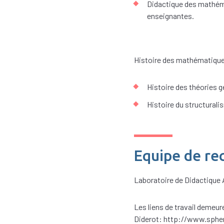
Didactique des mathéma
enseignantes.
Histoire des mathématiques
Histoire des théories 
Histoire du structurali
Equipe de re
Laboratoire de Didactique
Les liens de travail demeu
Diderot: http://www.spher