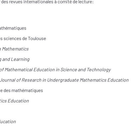
r des revues internationales à comité de lecture:
mathématiques
des sciences de Toulouse
in Mathematics
g and Learning
 of Mathematical Education in Science and Technology
 Journal of Research in Undergraduate Mathematics Education
ue des mathématiques
ics Education
ucation