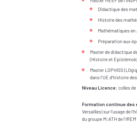
Master MEEF de l'INSP
Didactique des ma
Histoire des math
Mathématiques en 
Préparation aux é
Master de didactique de
(Histoire et Epistémolo
Master LOPHISS (LOgiqu
dans l'UE d'histoire d
Niveau Licence
: colles d
Formation continue des
Versailles) sur l'usage de 
du groupe M:ATH de l'IREM 