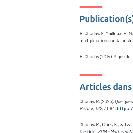
Publication(s
R. Chorlay, F. Mailloux, B.
multiplication par Jalousie
R. Chorlay (2014). Signe de 
Articles dans
Chorlay, R. (2025). Quelque
Petit x, 122
, 31-64.
https:/
Chorlay, R., Clark, K., & 
the field.
ZDM - Mathemati