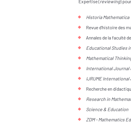
Expertise (
reviewing
) pou
Historia Mathematica
Revue d’histoire des 
Annales de la faculté 
Educational Studies 
Mathematical Thinkin
International Journal
IJRUME International
Recherche en didactiq
Research in Mathemat
Science & Education
ZDM - Mathematics Ed