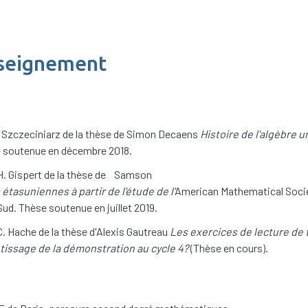
nseignement
. Szczeciniarz de la thèse de Simon Decaens
Histoire de l'algèbre u
e soutenue en décembre 2018.
. Gispert de la thèse de Samson
tasuniennes à partir de l'étude de l'
American Mathematical Soci
Sud. Thèse soutenue en juillet 2019.
 Hache de la thèse d'Alexis Gautreau
Les exercices de lecture de
ntissage de la démonstration au cycle 4?
(Thèse en cours).