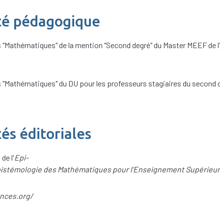
té pédagogique
"Mathématiques" de la mention "Second degré" du Master MEEF de l
"Mathématiques" du DU pour les professeurs stagiaires du second d
és éditoriales
de l'
Epi-
Epistémologie des Mathématiques pour l'Enseignement Supérieu
nces.org/