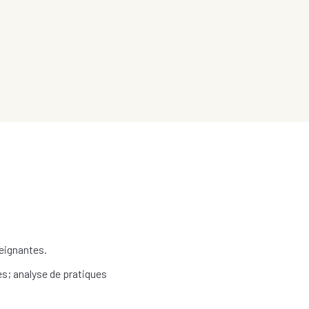
seignantes.
es; analyse de pratiques