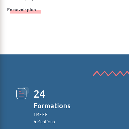
En savoir plus
24
Formations
1 MEEF
4 Mentions