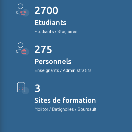
2700
Etudiants
Etudiants / Stagiaires
275
Personnels
Enseignants / Administratifs
3
Sites de formation
Molitor / Batignolles / Boursault