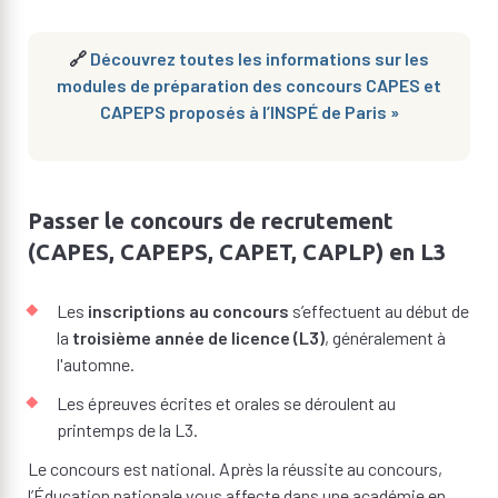
🔗
Découvrez toutes les informations sur les
modules de préparation des concours CAPES et
CAPEPS proposés à l’INSPÉ de Paris »
Passer le concours de recrutement
(CAPES, CAPEPS, CAPET, CAPLP) en L3
Les
inscriptions au concours
s’effectuent au début de
la
troisième année de licence (L3)
, généralement à
l'automne.
Les épreuves écrites et orales se déroulent au
printemps de la L3.
Le concours est national. Après la réussite au concours,
l’Éducation nationale vous affecte dans une académie en