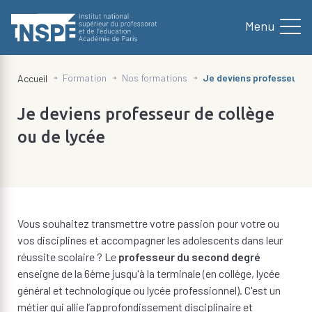
au
contenu
principal
d'Ariane
Formation
Nos formations
Je deviens professeur de
Accueil
Je deviens professeur de collège
ou de lycée
Vous souhaitez transmettre votre passion pour votre ou
vos disciplines et accompagner les adolescents dans leur
réussite scolaire ? Le
professeur du second degré
enseigne de la 6ème jusqu'à la terminale (en collège, lycée
général et technologique ou lycée professionnel). C'est un
métier qui allie l’approfondissement disciplinaire et