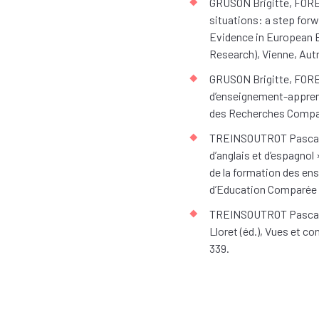
GRUSON Brigitte, FORE
situations: a step for
Evidence in European E
Research), Vienne, Aut
GRUSON Brigitte, FORE
d’enseignement-apprent
des Recherches Compara
TREINSOUTROT Pascal, 2
d’anglais et d’espagnol
de la formation des ens
d’Education Comparée e
TREINSOUTROT Pascal, 2
Lloret (éd.), Vues et 
339.