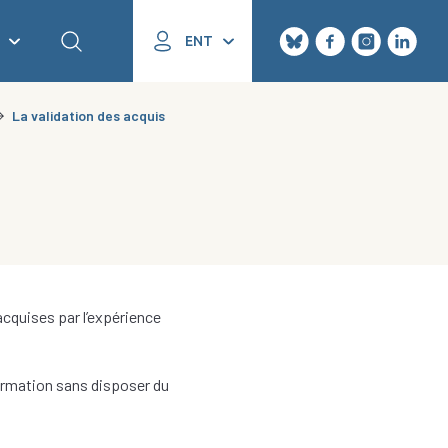
ENT
La validation des acquis
cquises par l’expérience
ormation sans disposer du