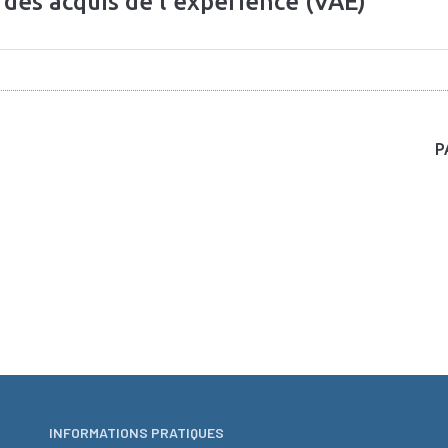
 des acquis de l'expérience (VAE)
P
INFORMATIONS PRATIQUES