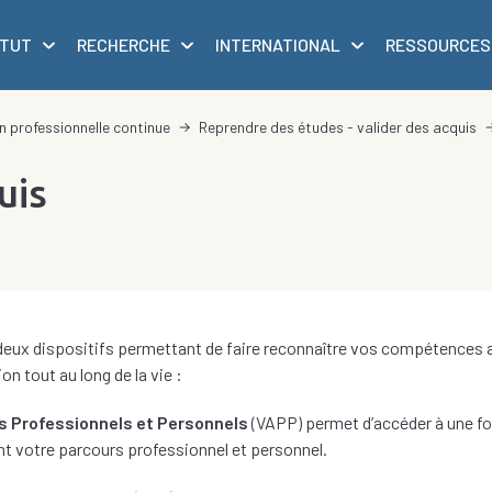
ITUT
RECHERCHE
INTERNATIONAL
RESSOURCES
 professionnelle continue
Reprendre des études - valider des acquis
uis
eux dispositifs permettant de faire reconnaître vos compétences a
n tout au long de la vie :
is Professionnels et Personnels
(VAPP) permet d’accéder à une f
nt votre parcours professionnel et personnel.