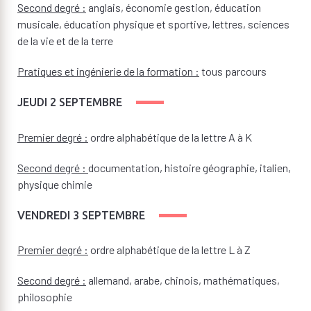
Second degré :
anglais, économie gestion, éducation
musicale, éducation physique et sportive, lettres, sciences
de la vie et de la terre
Pratiques et ingénierie de la formation :
tous parcours
JEUDI 2 SEPTEMBRE
Premier degré :
ordre alphabétique de la lettre A à K
Second degré :
documentation, histoire géographie, italien,
physique chimie
VENDREDI 3 SEPTEMBRE
Premier degré :
ordre alphabétique de la lettre L à Z
Second degré :
allemand, arabe, chinois, mathématiques,
philosophie