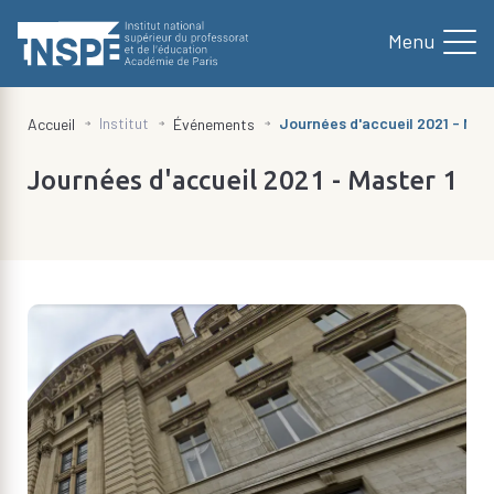
au
contenu
principal
d'Ariane
Institut
Journées d'accueil 2021 - Mast
Accueil
Événements
Journées d'accueil 2021 - Master 1