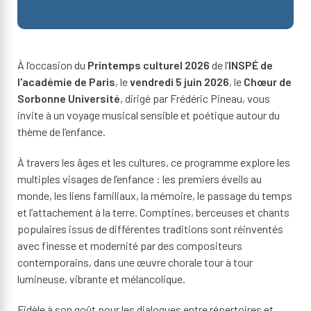
À l’occasion du
Printemps culturel 2026
de l’
INSPÉ de
l'académie de Paris
, le
vendredi 5 juin 2026
, le
Chœur de
Sorbonne Université
, dirigé par Frédéric Pineau, vous
invite à un voyage musical sensible et poétique autour du
thème de l’enfance.
À travers les âges et les cultures, ce programme explore les
multiples visages de l’enfance : les premiers éveils au
monde, les liens familiaux, la mémoire, le passage du temps
et l’attachement à la terre. Comptines, berceuses et chants
populaires issus de différentes traditions sont réinventés
avec finesse et modernité par des compositeurs
contemporains, dans une œuvre chorale tour à tour
lumineuse, vibrante et mélancolique.
Fidèle à son goût pour les dialogues entre répertoires et