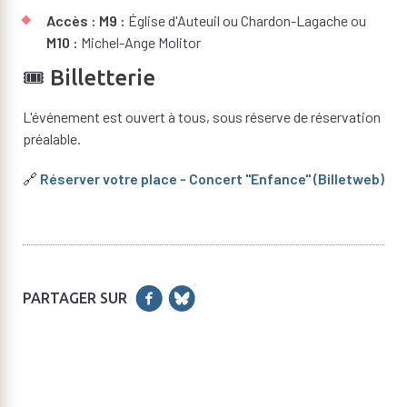
Accès :
M9 :
Église d'Auteuil ou Chardon-Lagache ou
M10 :
Michel-Ange Molitor
🎟️ Billetterie
L'événement est ouvert à tous, sous réserve de réservation
préalable.
🔗
Réserver votre place - Concert "Enfance" (Billetweb)
PARTAGER SUR