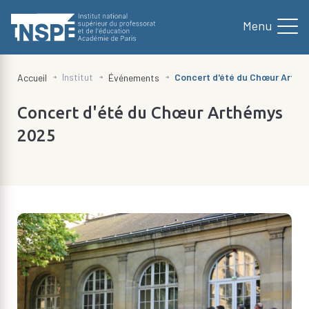
au
contenu
principal
d'Ariane
Institut
Concert d'été du Chœur Arthé
Accueil
Événements
Concert d'été du Chœur Arthémys
2025