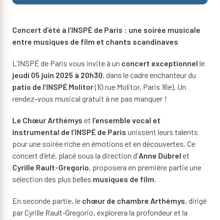
Concert d’été à l’INSPÉ de Paris : une soirée musicale
entre musiques de film et chants scandinaves
L’INSPÉ de Paris vous invite à un
concert exceptionnel
le
jeudi 05 juin 2025 à 20h30
, dans le cadre enchanteur du
patio de l’INSPÉ Molitor
(10 rue Molitor, Paris 16e). Un
rendez-vous musical gratuit à ne pas manquer !
Le Chœur Arthémys
et
l’ensemble vocal et
instrumental de l’INSPÉ de Paris
unissent leurs talents
pour une soirée riche en émotions et en découvertes. Ce
concert d'été, placé sous la direction d'
Anne Dubrel
et
Cyrille Rault-Gregorio
, proposera en première partie une
sélection des plus belles
musiques de film
.
En seconde partie, le
chœur de chambre Arthémys
, dirigé
par Cyrille Rault-Gregorio, explorera la profondeur et la