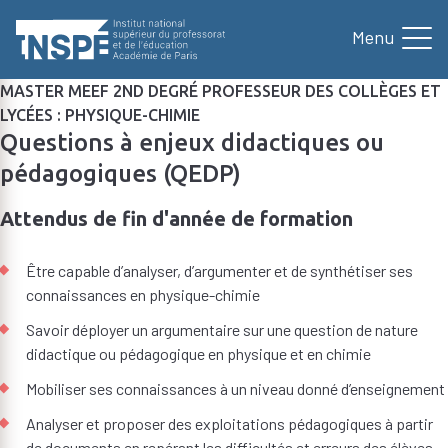
au
contenu
principal
MASTER MEEF 2ND DEGRÉ PROFESSEUR DES COLLÈGES ET
LYCÉES : PHYSIQUE-CHIMIE
Questions à enjeux didactiques ou
pédagogiques (QEDP)
Attendus de fin d'année de formation
Être capable d’analyser, d’argumenter et de synthétiser ses
connaissances en physique-chimie
Savoir déployer un argumentaire sur une question de nature
didactique ou pédagogique en physique et en chimie
Mobiliser ses connaissances à un niveau donné d’enseignement
Analyser et proposer des exploitations pédagogiques à partir
de documents en repérant les difficultés et erreurs des élèves