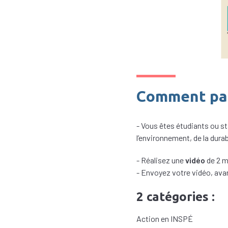
Comment par
- Vous êtes étudiants ou s
l’environnement, de la durab
- Réalisez une
vidéo
de 2 m
- Envoyez votre vidéo, ava
2 catégories :
Action en INSPÉ