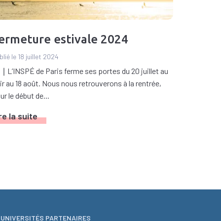
ermeture estivale 2024
lié le 18 juillet 2024
 ∣ L’INSPÉ de Paris ferme ses portes du 20 juillet au
ir au 18 août. Nous nous retrouverons à la rentrée,
ur le début de...
re la suite
UNIVERSITÉS PARTENAIRES