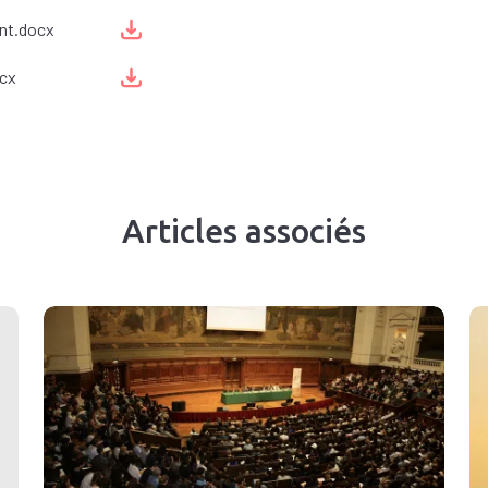
nt.docx
ocx
Articles associés