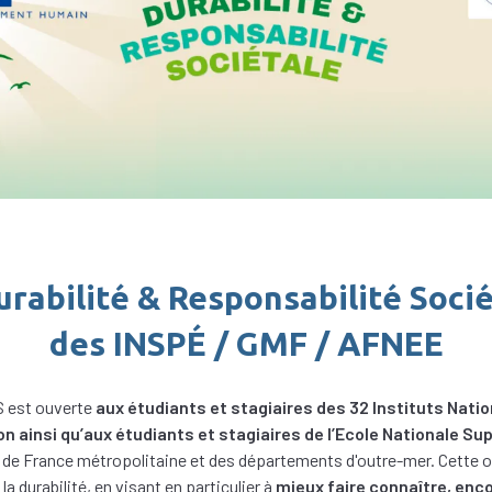
rabilité & Responsabilité Soci
des INSPÉ / GMF / AFNEE
S est ouverte
aux étudiants et stagiaires des 32 Instituts Nati
n ainsi qu’aux étudiants et stagiaires de l’Ecole Nationale Su
, de France métropolitaine et des départements d'outre-mer. Cette o
la durabilité, en visant en particulier à
mieux faire connaître, enco