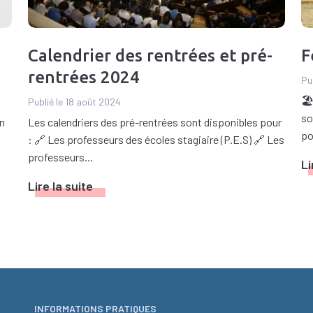
Calendrier des rentrées et pré-
F
rentrées 2024
Pub
🏖
Publié le 18 août 2024
so
on
Les calendriers des pré-rentrées sont disponibles pour
po
: 🔗 Les professeurs des écoles stagiaire (P.E.S) 🔗 Les
professeurs...
Li
Lire la suite
INFORMATIONS PRATIQUES