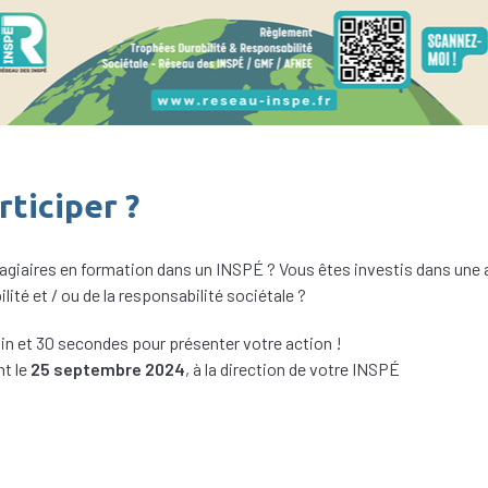
ticiper ?
tagiaires en formation dans un INSPÉ ? Vous êtes investis dans une 
ilité et / ou de la responsabilité sociétale ?
in et 30 secondes pour présenter votre action !
nt le
25 septembre 2024
, à la direction de votre INSPÉ