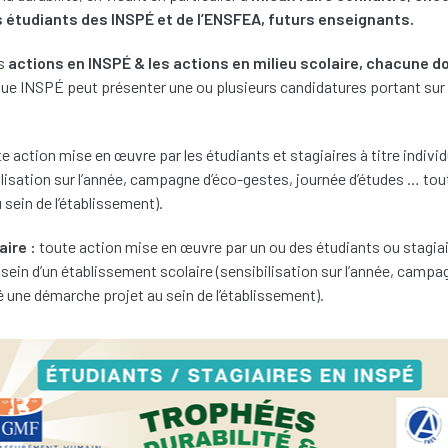
 étudiants des INSPÉ et de l’ENSFEA, futurs enseignants.
es
actions en INSPÉ & les actions en milieu scolaire, chacune don
e INSPÉ peut présenter une ou plusieurs candidatures portant sur
e action mise en œuvre par les étudiants et stagiaires à titre individu
ilisation sur l’année, campagne d’éco-gestes, journée d’études … tou
sein de l’établissement).
aire :
toute action mise en œuvre par un ou des étudiants ou stagiai
sein d’un établissement scolaire (sensibilisation sur l’année, camp
é une démarche projet au sein de l’établissement).