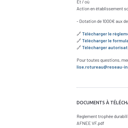
Et / où
Action en établissement sc
- Dotation de 1000€ aux d
🔗
Télécharger le règlem
🔗
Télécharger le formu
🔗
Télécharger autorisati
Pour toutes questions, me
lise.rotureau@reseau-in
DOCUMENTS À TÉLÉCH
Reglement trophée durabi
AFNEE VF.pdf