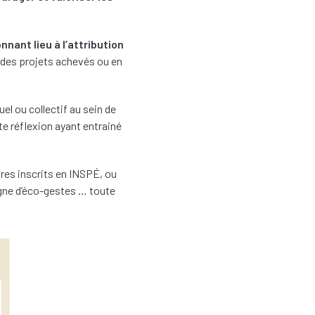
nant lieu à l’attribution
 des projets achevés ou en
el ou collectif au sein de
te réflexion ayant entrainé
res inscrits en INSPÉ, ou
agne d’éco-gestes … toute