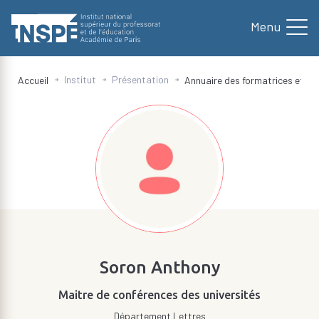
au
contenu
principal
Institut
Présentation
Accueil
Annuaire des formatrices et fo
d'Ariane
Soron Anthony
Maitre de conférences des universités
Département Lettres