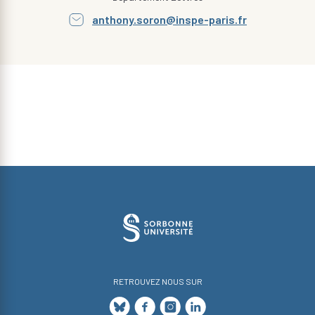
anthony.soron@inspe-paris.fr
RETROUVEZ NOUS SUR