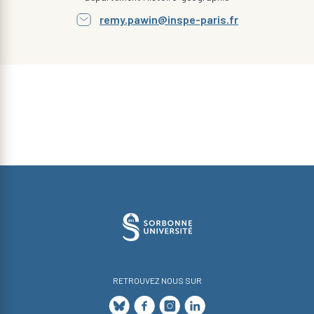
remy.pawin@inspe-paris.fr
RETROUVEZ NOUS SUR