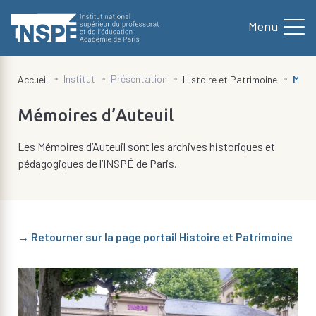
au
contenu
principal
d'Ariane
Institut
Présentation
Mémo
Accueil
Histoire et Patrimoine
Mémoires d’Auteuil
Les Mémoires d’Auteuil sont les archives historiques et
pédagogiques de l’INSPÉ de Paris.
→ Retourner sur la page portail Histoire et Patrimoine