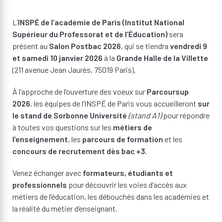
L’
INSPÉ de l’académie de Paris (Institut National
Supérieur du Professorat et de l’Éducation)
sera
présent au
Salon Postbac 2026
, qui se tiendra
vendredi 9
et samedi 10 janvier 2026
à la
Grande Halle de la Villette
(211 avenue Jean Jaurès, 75019 Paris).
À l’approche de l’ouverture des voeux sur
Parcoursup
2026
, les équipes de l’INSPÉ de Paris vous accueilleront
sur
le stand de Sorbonne Université
(stand A1)
pour répondre
à toutes vos questions sur les
métiers de
l’enseignement
, les
parcours de formation
et les
concours de recrutement dès bac +3
.
Venez échanger avec
formateurs, étudiants et
professionnels
pour découvrir les voies d’accès aux
métiers de l’éducation, les débouchés dans les académies et
la réalité du métier d’enseignant.