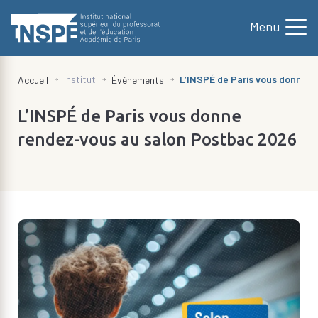
au
contenu
principal
d'Ariane
Institut
L’INSPÉ de Paris vous donne 
Accueil
Événements
L’INSPÉ de Paris vous donne
rendez-vous au salon Postbac 2026