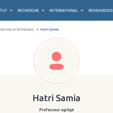
ITUT
RECHERCHE
INTERNATIONAL
RESSOURCES
matrices et formateurs
Hatri Samia
Hatri Samia
Professeur agrégé