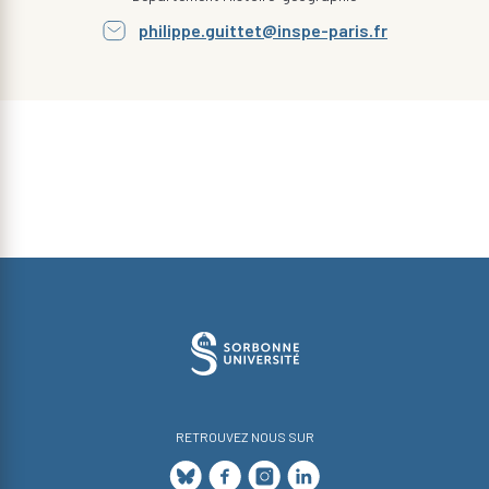
philippe.guittet@inspe-paris.fr
RETROUVEZ NOUS SUR