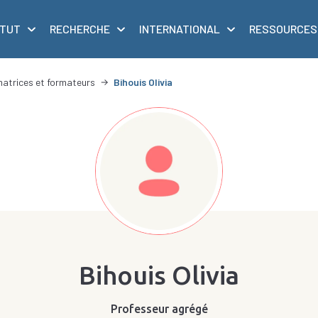
ITUT
RECHERCHE
INTERNATIONAL
RESSOURCES
matrices et formateurs
Bihouis Olivia
Bihouis Olivia
Professeur agrégé