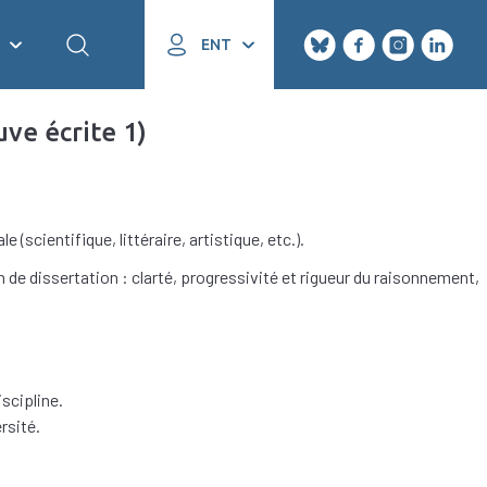
ENT
ve écrite 1)
(scientifique, littéraire, artistique, etc.).
de dissertation : clarté, progressivité et rigueur du raisonnement,
scipline.
sité.