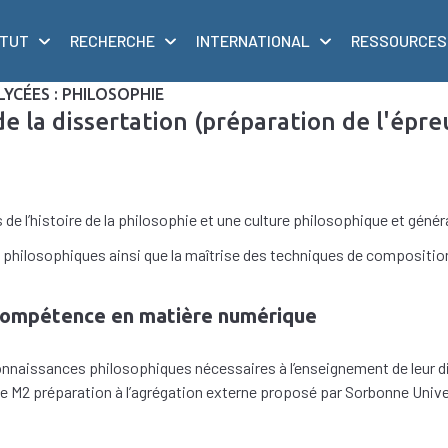
ITUT
RECHERCHE
INTERNATIONAL
RESSOURCES
YCÉES : PHILOSOPHIE
 la dissertation (préparation de l'épreu
l’histoire de la philosophie et une culture philosophique et générale 
ns philosophiques ainsi que la maîtrise des techniques de composition 
compétence en matière numérique
nnaissances philosophiques nécessaires à l’enseignement de leur di
le M2 préparation à l’agrégation externe proposé par Sorbonne Univer