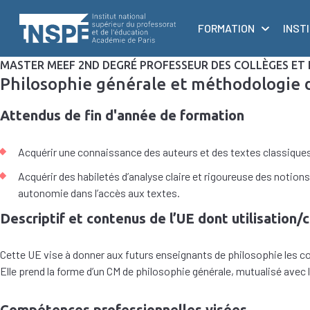
au
principale
contenu
FORMATION
INST
principal
MASTER MEEF 2ND DEGRÉ PROFESSEUR DES COLLÈGES ET L
Philosophie générale et méthodologie de
Attendus de fin d'année de formation
Acquérir une connaissance des auteurs et des textes classiques de 
Acquérir des habiletés d’analyse claire et rigoureuse des notio
autonomie dans l’accès aux textes.
Descriptif et contenus de l’UE dont utilisation/
Cette UE vise à donner aux futurs enseignants de philosophie les co
Elle prend la forme d’un CM de philosophie générale, mutualisé avec 
Compétences professionnelles visées