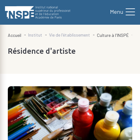
au
contenu
principal
d'Ariane
Institut
Vie de l'établissement
Ré
Accueil
Culture à l'INSPÉ
Résidence d'artiste