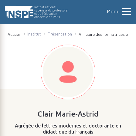
au
contenu
principal
Institut
Présentation
Accueil
Annuaire des formatrices et fo
d'Ariane
Clair Marie-Astrid
Agrégée de lettres modernes et doctorante en
didactique du français